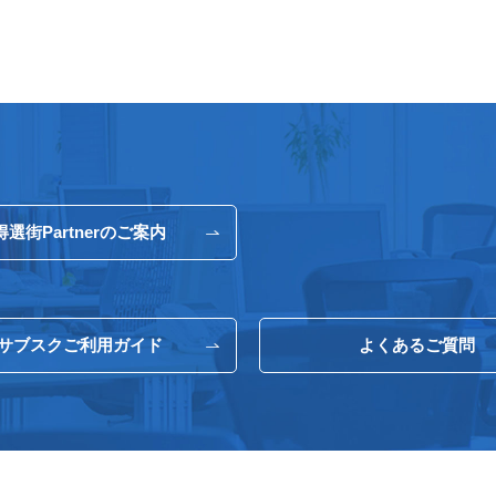
得選街Partnerのご案内
サブスクご利用ガイド
よくあるご質問