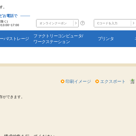
す。
どお電話で
日除く)
/13:00~17:00
ファクトリーコンピュータ/
サーバ/ストレージ
プリンタ
ワークステーション