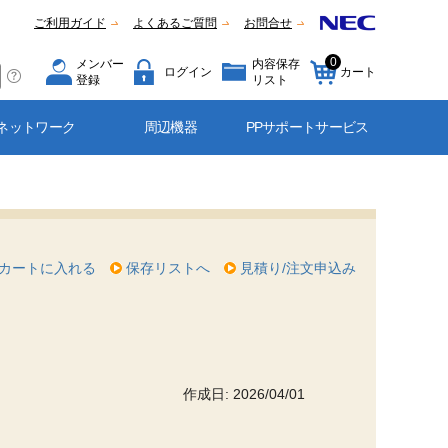
ご利用ガイド
よくあるご質問
お問合せ
0
メンバー
内容保存
ログイン
カート
登録
リスト
ネットワーク
周辺機器
PPサポートサービス