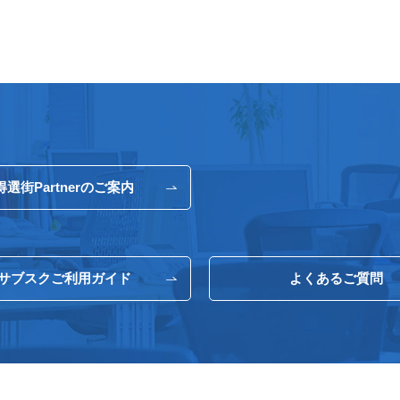
得選街Partnerのご案内
サブスクご利用ガイド
よくあるご質問