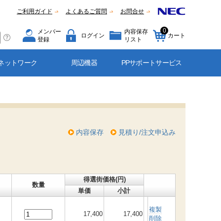
ご利用ガイド
よくあるご質問
お問合せ
0
メンバー
内容保存
ログイン
カート
登録
リスト
ネットワーク
周辺機器
PPサポートサービス