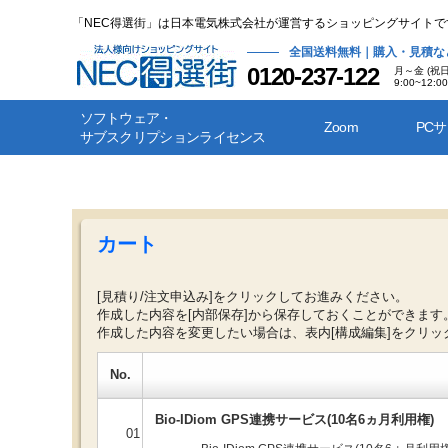
「NEC得選街」は日本電気株式会社が運営するショッピングサイトで
全国送料無料｜購入・見積な
0120-237-122
月～金 (祝
9:00~12:00
ソフトウェア・
Zoom
PC
サブスクリプションライセンス