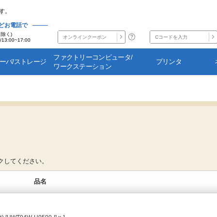
す。
どお電話で
日除く)
/13:00~17:00
ファクトリーコンピュータ/
サーバ/ストレージ
プリンタ
ワークステーション