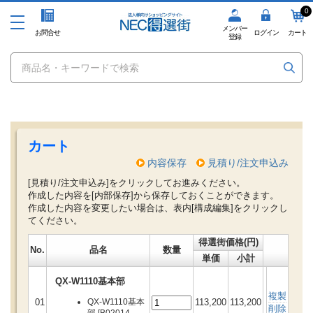
0
メンバー
お問合せ
ログイン
カート
登録