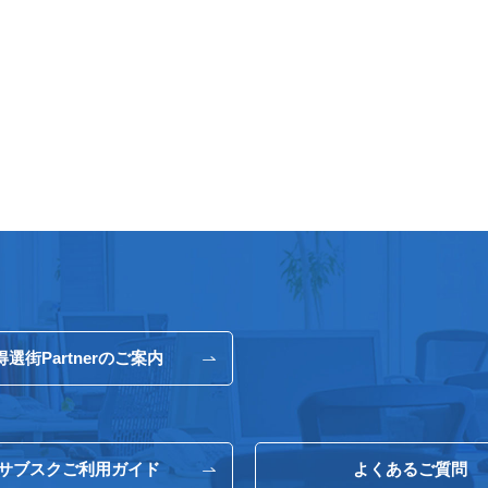
得選街Partnerのご案内
サブスクご利用ガイド
よくあるご質問