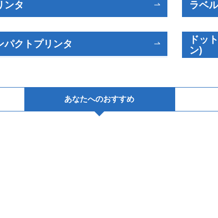
リンタ
ラベル
ドット
ンパクトプリンタ
ン)
あなたへのおすすめ