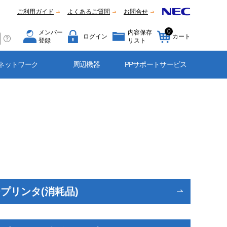
ご利用ガイド
よくあるご質問
お問合せ
0
メンバー
内容保存
ログイン
カート
登録
リスト
ネットワーク
周辺機器
PPサポートサービス
プリンタ(消耗品)