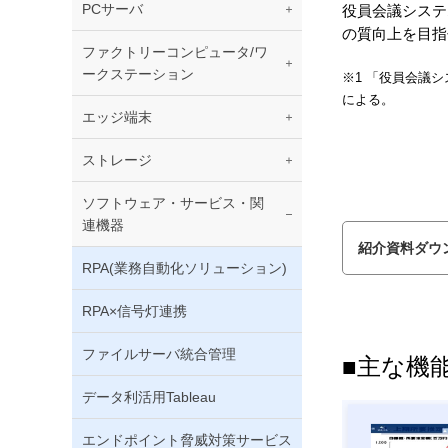
PCサーバ
役員会議システム
の質向上を目指
ファクトリーコンピュータ/ワ
ークステーション
※1 「役員会議シ
による。
エッジ端末
ストレージ
ソフトウェア・サービス・関
連機器
紹介資料ダウ
RPA(業務自動化ソリューション)
RPA×信号灯連携
ファイルサーバ統合管理
■主な機
データ利活用Tableau
エンドポイント脅威対策サービス