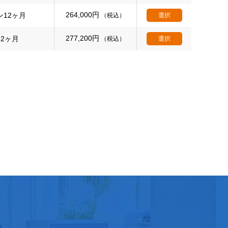
264,000
円
ン12ヶ月
（税込）
選択
277,200
円
12ヶ月
（税込）
選択