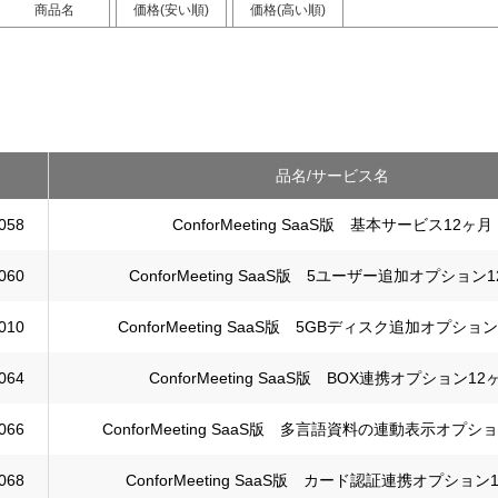
商品名
価格(安い順)
価格(高い順)
品名/サービス名
058
ConforMeeting SaaS版 基本サービス12ヶ月
060
ConforMeeting SaaS版 5ユーザー追加オプション
010
ConforMeeting SaaS版 5GBディスク追加オプショ
064
ConforMeeting SaaS版 BOX連携オプション12
066
ConforMeeting SaaS版 多言語資料の連動表示オプシ
068
ConforMeeting SaaS版 カード認証連携オプション