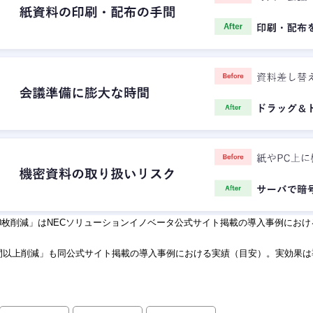
,000枚削減」はNECソリューションイノベータ公式サイト掲載の導入事例に
0時間以上削減」も同公式サイト掲載の導入事例における実績（目安）。実効果