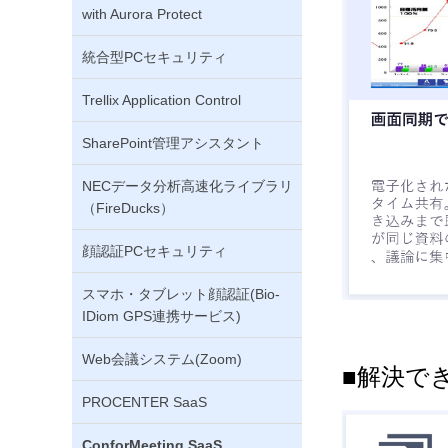
with Aurora Protect
統合型PCセキュリティ
Trellix Application Control
SharePoint管理アシスタント
NECデータ分析高速化ライブラリ
（FireDucks）
顔認証PCセキュリティ
スマホ・タブレット顔認証(Bio-
IDiom GPS連携サービス)
Web会議システム(Zoom)
■解決で
PROCENTER SaaS
ConforMeeting SaaS