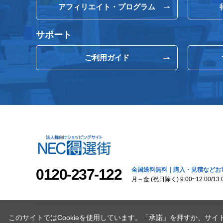
アフィリエイト・プログラム
サポート
ご利用ガイド
0120-237-122
全国送料無料｜購入・見積などお
月～金 (祝日除く) 9:00~12:00/13:0
このサイトではCookieを使用しています。「承諾」を押すか、サイ