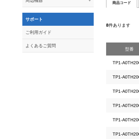
周辺機器
商品コード
サポート
8
件あります
ご利用ガイド
よくあるご質問
型番
TP1-A0TH20
TP1-A0TH20
TP1-A0TH20
TP1-A0TH20
TP1-A0TH20
TP1-A0TH20