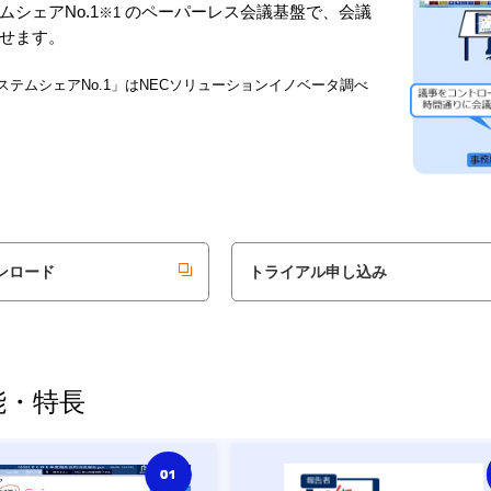
シェアNo.1
のペーパーレス会議基盤で、会議
※1
せます。
ステムシェアNo.1」はNECソリューションイノベータ調べ
ンロード
トライアル申し込み
能・特長