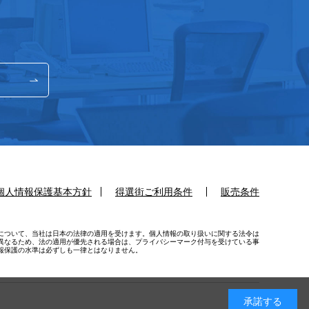
個人情報保護基本方針
得選街ご利用条件
販売条件
について、当社は日本の法律の適用を受けます。個人情報の取り扱いに関する法令は
異なるため、法の適用が優先される場合は、プライバシーマーク付与を受けている事
報保護の水準は必ずしも一律とはなりません。
承諾する