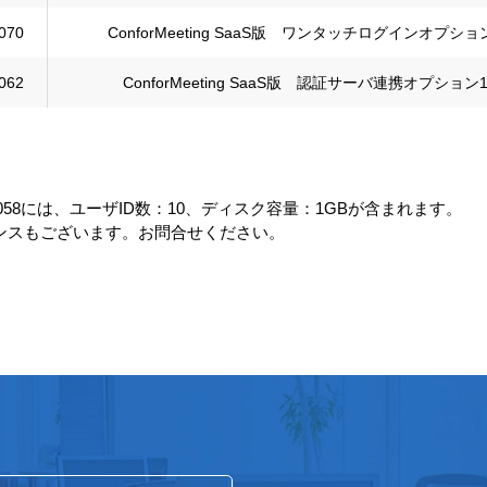
070
ConforMeeting SaaS版 ワンタッチログインオプショ
062
ConforMeeting SaaS版 認証サーバ連携オプション
H20058には、ユーザID数：10、ディスク容量：1GBが含まれます。
ンスもございます。お問合せください。