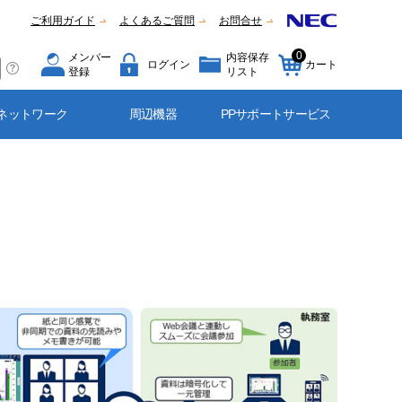
ご利用ガイド
よくあるご質問
お問合せ
0
メンバー
内容保存
ログイン
カート
登録
リスト
ネットワーク
周辺機器
PPサポートサービス