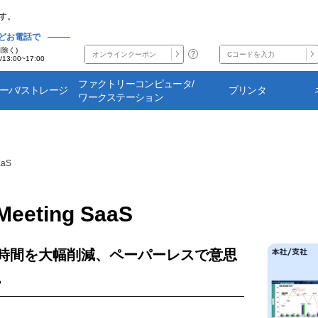
す。
どお電話で
日除く)
/13:00~17:00
ファクトリーコンピュータ/
サーバ/ストレージ
プリンタ
ワークステーション
aaS
Meeting SaaS
時間を大幅削減、ペーパーレスで意思
。