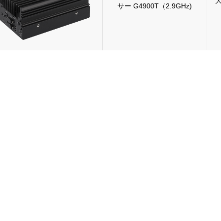
大
サー G4900T（2.9GHz)