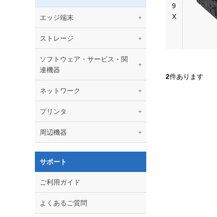
9
X
エッジ端末
ストレージ
ソフトウェア・サービス・関
連機器
2
件あります
ネットワーク
プリンタ
周辺機器
サポート
ご利用ガイド
よくあるご質問