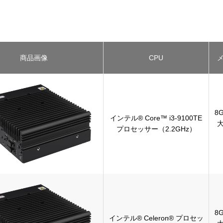
商品画像
CPU
8G
インテル® Core™ i3-9100TE
大
プロセッサー（2.2GHz）
8G
インテル® Celeron® プロセッ