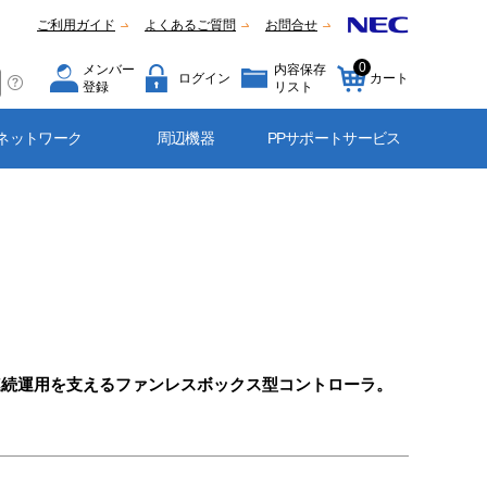
ご利用ガイド
よくあるご質問
お問合せ
0
メンバー
内容保存
ログイン
カート
登録
リスト
ネットワーク
周辺機器
PPサポートサービス
連続運用を支えるファンレスボックス型コントローラ。