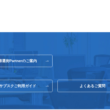
得選街Partnerのご案内
サブスクご利用ガイド
よくあるご質問