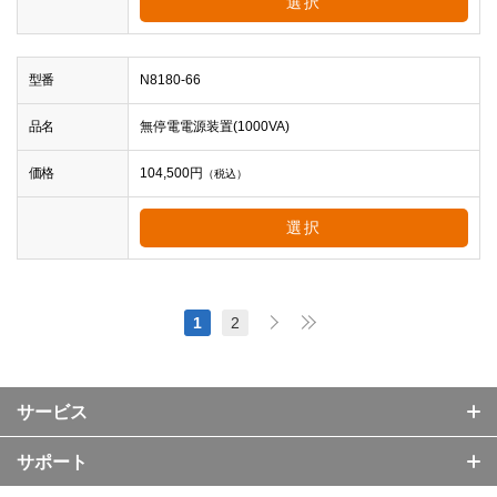
選択
型番
N8180-66
品名
無停電電源装置(1000VA)
価格
104,500
円
（税込）
選択
1
2
サービス
サポート