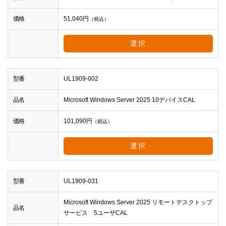
価格
51,040
円
（税込）
選択
型番
UL1909-002
品名
Microsoft Windows Server 2025 10デバイスCAL
価格
101,090
円
（税込）
選択
型番
UL1909-031
Microsoft Windows Server 2025 リモートデスクトップ
品名
サービス 5ユーザCAL