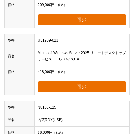
価格
209,000
円
（税込）
選択
型番
UL1909-022
Microsoft Windows Server 2025 リモートデスクトップ
品名
サービス 10デバイスCAL
価格
418,000
円
（税込）
選択
型番
N8151-125
品名
内蔵RDX(USB)
価格
66,000
円
（税込）