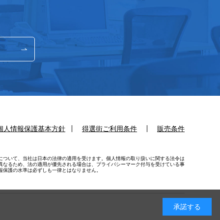
個人情報保護基本方針
得選街ご利用条件
販売条件
について、当社は日本の法律の適用を受けます。個人情報の取り扱いに関する法令は
異なるため、法の適用が優先される場合は、プライバシーマーク付与を受けている事
報保護の水準は必ずしも一律とはなりません。
承諾する