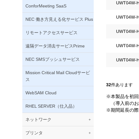
UWT04W-H
ConforMeeting SaaS
UWT04W-H
NEC 働き方見える化サービス Plus
UWT04W-H
リモートアクセスサービス
UWT04W-H
遠隔データ消去サービスPrime
NEC SMSプッシュサービス
UWT04W-H
Mission Critical Mail Cloudサービ
ス
32
件あります
WebSAM Cloud
※本製品を初回
（導入前のお
RHEL SERVER（仕入品）
※期間延長の際
ネットワーク
プリンタ