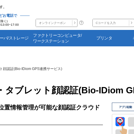
す。
どお電話で
日除く)
/13:00~17:00
ファクトリーコンピュータ/
サーバ/ストレージ
プリンタ
ワークステーション
認証(Bio-IDiom GPS連携サービス)
タブレット顔認証(Bio-IDiom 
位置情報管理が可能な顔認証クラウド