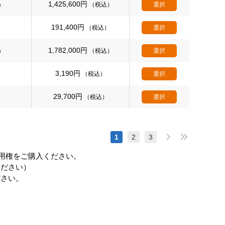
1,425,600
円
)
（税込）
選択
191,400
円
（税込）
選択
1,782,000
円
)
（税込）
選択
3,190
円
（税込）
選択
29,700
円
（税込）
選択
1
2
3
利用権をご購入ください。
ださい）
ださい。