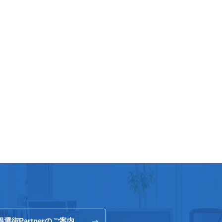
得選街Partnerのご案内