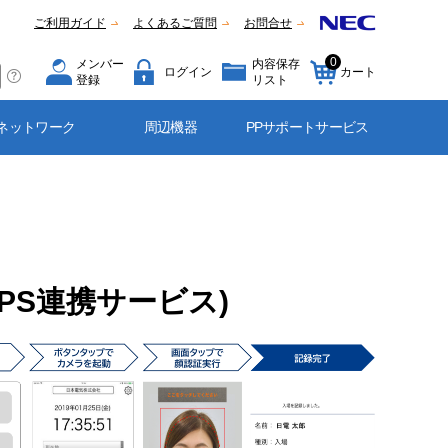
ご利用ガイド
よくあるご質問
お問合せ
0
メンバー
内容保存
ログイン
カート
登録
リスト
ネットワーク
周辺機器
PPサポートサービス
GPS連携サービス)