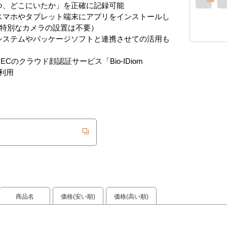
つ、どこにいたか」を正確に記録可能
スマホやタブレット端末にアプリをインストールし
特別なカメラの設置は不要）
システムやパッケージソフトと連携させての活用も
ECのクラウド顔認証サービス「Bio-IDiom
を利用
商品名
価格(安い順)
価格(高い順)