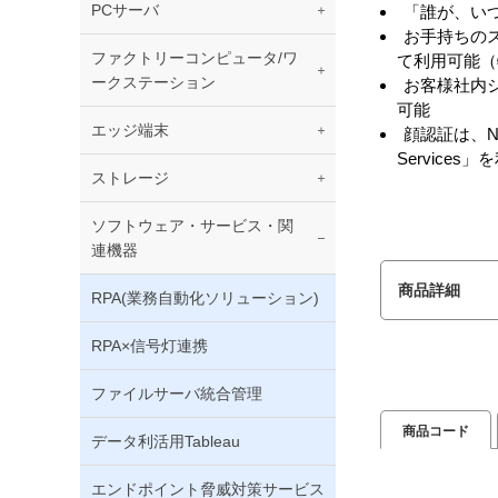
PCサーバ
「誰が、い
お手持ちの
ファクトリーコンピュータ/ワ
て利用可能（
ークステーション
お客様社内
可能
エッジ端末
顔認証は、N
Services」
ストレージ
ソフトウェア・サービス・関
連機器
商品詳細
RPA(業務自動化ソリューション)
RPA×信号灯連携
ファイルサーバ統合管理
商品コード
データ利活用Tableau
エンドポイント脅威対策サービス