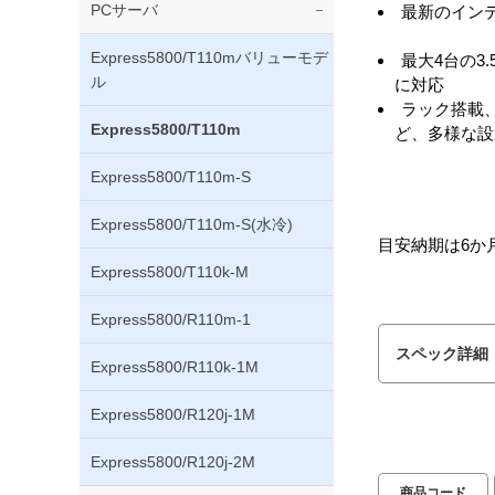
PCサーバ
最新のインテ
Express5800/T110mバリューモデ
最大4台の3.
ル
に対応
ラック搭載
Express5800/T110m
ど、多様な設
Express5800/T110m-S
Express5800/T110m-S(水冷)
目安納期は6か
Express5800/T110k-M
Express5800/R110m-1
スペック詳細
Express5800/R110k-1M
Express5800/R120j-1M
Express5800/R120j-2M
商品コード