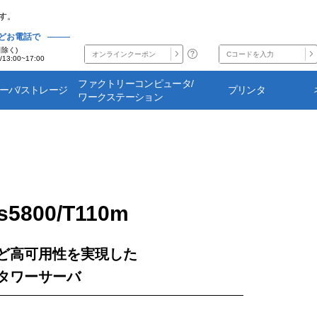
す。
どお電話で
日除く)
/13:00~17:00
ファクトリーコンピュータ/
サーバ/ストレージ
プリンタ
ワークステーション
s5800/T110m
ど高可用性を実現した
タワーサーバ