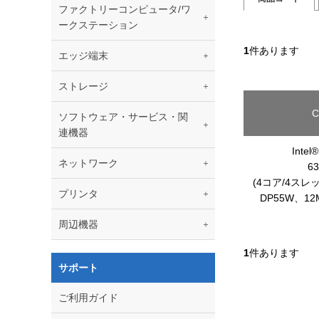
ファクトリーコンピュータ/ワ
ークステーション
1
件あります
エッジ端末
ストレージ
C
ソフトウェア・サービス・関
連機器
Intel
ネットワーク
63
(4コア/4スレッ
プリンタ
DP55W、1
周辺機器
1
件あります
サポート
ご利用ガイド