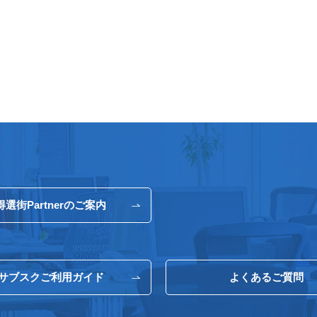
得選街Partnerのご案内
サブスクご利用ガイド
よくあるご質問