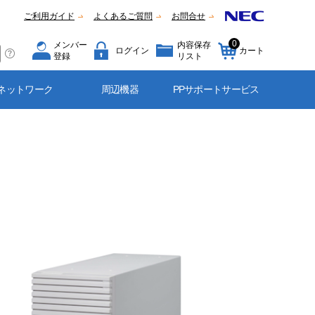
ご利用ガイド
よくあるご質問
お問合せ
0
メンバー
内容保存
ログイン
カート
登録
リスト
ネットワーク
周辺機器
PPサポートサービス