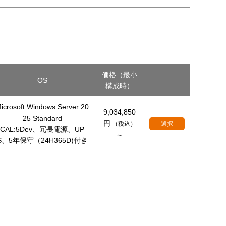
価格（最小
OS
構成時）
icrosoft Windows Server 20
9,034,850
25 Standard
円
（税込）
選択
CAL:5Dev、冗長電源、UP
～
S、5年保守（24H365D)付き