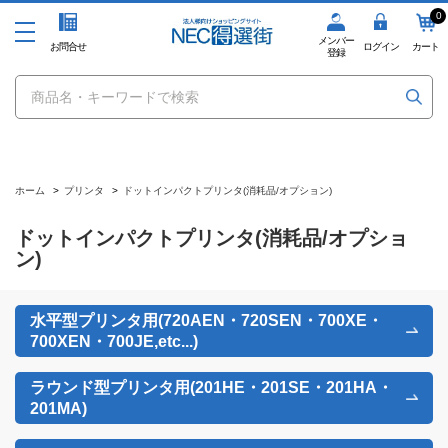
0
メンバー
お問合せ
ログイン
カート
登録
ホーム
>
プリンタ
>
ドットインパクトプリンタ(消耗品/オプション)
ドットインパクトプリンタ(消耗品/オプショ
ン)
水平型プリンタ用(720AEN・720SEN・700XE・
700XEN・700JE,etc...)
ラウンド型プリンタ用(201HE・201SE・201HA・
201MA)