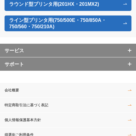
ラウンド型プリンタ用(201HX・201MX2)
ライン型プリンタ用(750/500E・750/850A・
750/560・750/210A)
サービス
サポート
会社概要
特定商取引法に基づく表記
個人情報保護基本方針
得選街ご利用条件