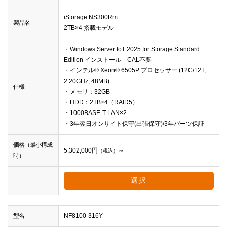
iStorage NS300Rm
製品名
2TB×4 搭載モデル
・Windows Server IoT 2025 for Storage Standard
Edition インストール CAL不要
・インテル® Xeon® 6505P プロセッサー (12C/12T,
2.20GHz, 48MB)
仕様
・メモリ：32GB
・HDD：2TB×4（RAID5）
・1000BASE-T LAN×2
・3年翌日オンサイト保守(出張保守)/3年パーツ保証
価格（最小構成
5,302,000
円
～
（税込）
時）
選択
型名
NF8100-316Y