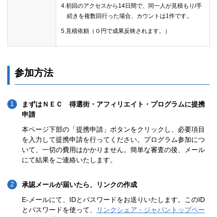
4.初回のアクセスから14日間で、同一人が見積もり/手
続きを複数回行った場合、カウントは1件です。
5.見積依頼（０円で成果反映されます。）
参加方法
まずはＮＥＣ 得選街・アフィリエイト・プログラムに提携
申請
本ページ下部の「提携申請」ボタンをクリックし、必要項目
を入力して提携申請を行ってください。プログラム参加につ
いて、一切の費用はかかりません。簡単な審査の後、メール
にて結果をご連絡いたします。
承認メールが届いたら、リンクの作成
E-メールにて、IDとパスワードをお送りいたします。このID
とパスワードを使って、
リンクシェア・ジャパントップペー