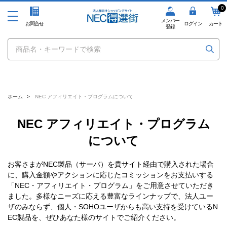
0
メンバー
お問合せ
ログイン
カート
登録
ホーム
>
NEC アフィリエイト・プログラムについて
NEC アフィリエイト・プログラム
について
お客さまがNEC製品（サーバ）を貴サイト経由で購入された場合
に、購入金額やアクションに応じたコミッションをお支払いする
「NEC・アフィリエイト・プログラム」をご用意させていただき
ました。多様なニーズに応える豊富なラインナップで、法人ユー
ザのみならず、個人・SOHOユーザからも高い支持を受けているN
EC製品を、ぜひあなた様のサイトでご紹介ください。