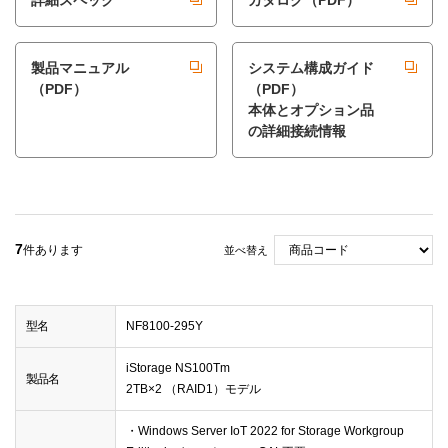
詳細スペック
カタログ（PDF）
製品マニュアル
システム構成ガイド
（PDF）
（PDF）
本体とオプション品
の詳細接続情報
7
件あります
並べ替え
型名
NF8100-295Y
iStorage NS100Tm
製品名
2TB×2 （RAID1）モデル
・Windows Server IoT 2022 for Storage Workgroup