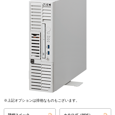
※上記オプションは排他なものもございます。