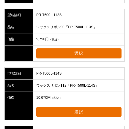
型名/詳細
PR-T500L-113S
品名
ワックスリボン90「PR-T500L-113S」
価格
9,790
円
（税込）
選択
型名/詳細
PR-T500L-114S
品名
ワックスリボン112「PR-T500L-114S」
価格
10,670
円
（税込）
選択