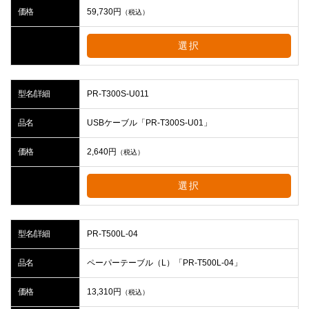
価格
59,730
円
（税込）
選択
型名/詳細
PR-T300S-U011
品名
USBケーブル「PR-T300S-U01」
価格
2,640
円
（税込）
選択
型名/詳細
PR-T500L-04
品名
ペーパーテーブル（L）「PR-T500L-04」
価格
13,310
円
（税込）