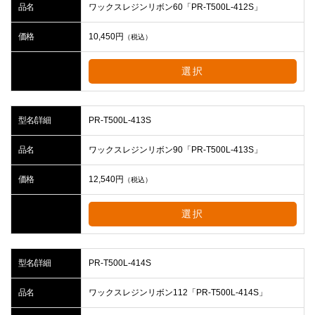
品名
ワックスレジンリボン60「PR-T500L-412S」
価格
10,450
円
（税込）
選択
型名/詳細
PR-T500L-413S
品名
ワックスレジンリボン90「PR-T500L-413S」
価格
12,540
円
（税込）
選択
型名/詳細
PR-T500L-414S
品名
ワックスレジンリボン112「PR-T500L-414S」