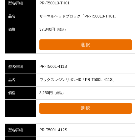
型名/詳細
PR-T500L3-TH01
品名
サーマルヘッドブロック「PR-T500L3-TH01」
価格
37,840
円
（税込）
選択
型名/詳細
PR-T500L-411S
品名
ワックスレジンリボン40「PR-T500L-411S」
価格
8,250
円
（税込）
選択
型名/詳細
PR-T500L-412S