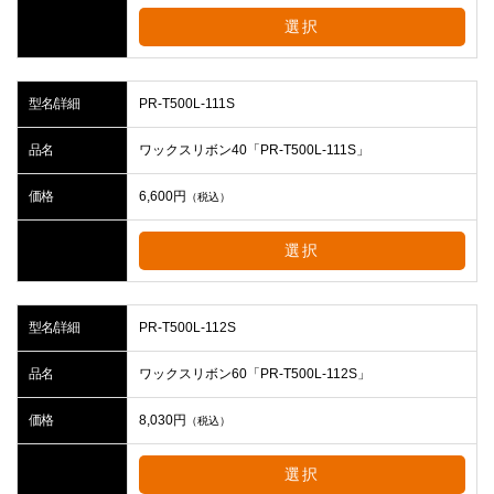
選択
型名/詳細
PR-T500L-111S
品名
ワックスリボン40「PR-T500L-111S」
価格
6,600
円
（税込）
選択
型名/詳細
PR-T500L-112S
品名
ワックスリボン60「PR-T500L-112S」
価格
8,030
円
（税込）
選択