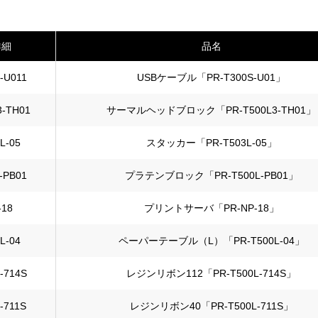
詳細
品名
-U011
USBケーブル「PR-T300S-U01」
3-TH01
サーマルヘッドブロック「PR-T500L3-TH01」
L-05
スタッカー「PR-T503L-05」
-PB01
プラテンブロック「PR-T500L-PB01」
-18
プリントサーバ「PR-NP-18」
L-04
ペーパーテーブル（L）「PR-T500L-04」
-714S
レジンリボン112「PR-T500L-714S」
-711S
レジンリボン40「PR-T500L-711S」