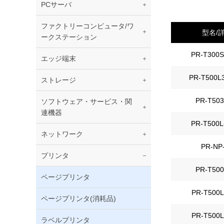
PCサーバ
ファクトリーコンピュータ/ワ
型名/
ークステーション
PR-T300S
エッジ端末
PR-T500L
ストレージ
PR-T503
ソフトウェア・サービス・関
連機器
PR-T500L
ネットワーク
PR-NP
プリンタ
PR-T500
ページプリンタ
PR-T500L
ページプリンタ(消耗品)
PR-T500L
ラベルプリンタ