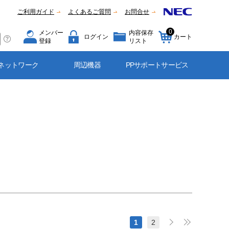
ご利用ガイド
よくあるご質問
お問合せ
0
メンバー
内容保存
ログイン
カート
登録
リスト
ネットワーク
周辺機器
PPサポートサービス
1
2