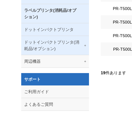
PR-T500L
ラベルプリンタ(消耗品/オプ
ション)
PR-T500L
ドットインパクトプリンタ
PR-T500L
ドットインパクトプリンタ(消
耗品/オプション)
PR-T500L
周辺機器
19
件あります
サポート
ご利用ガイド
よくあるご質問