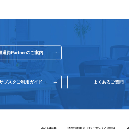
得選街Partnerのご案内
サブスクご利用ガイド
よくあるご質問
会社概要
特定商取引法に基づく表記