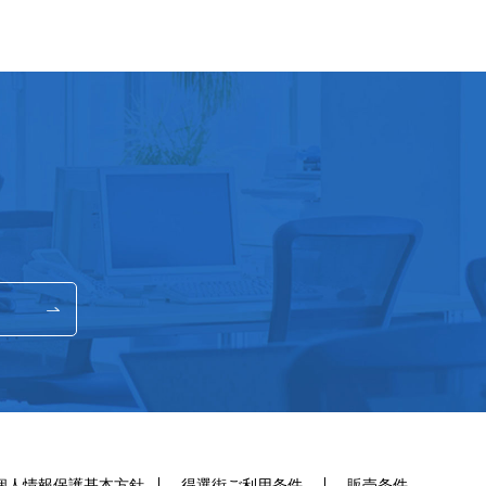
個人情報保護基本方針
得選街ご利用条件
販売条件