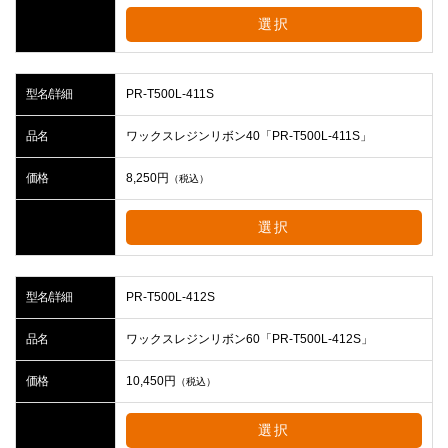
選択
型名/詳細
PR-T500L-411S
品名
ワックスレジンリボン40「PR-T500L-411S」
価格
8,250
円
（税込）
選択
型名/詳細
PR-T500L-412S
品名
ワックスレジンリボン60「PR-T500L-412S」
価格
10,450
円
（税込）
選択