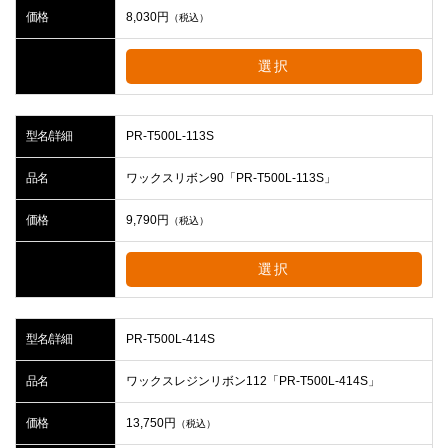
価格
8,030
円
（税込）
選択
型名/詳細
PR-T500L-113S
品名
ワックスリボン90「PR-T500L-113S」
価格
9,790
円
（税込）
選択
型名/詳細
PR-T500L-414S
品名
ワックスレジンリボン112「PR-T500L-414S」
価格
13,750
円
（税込）