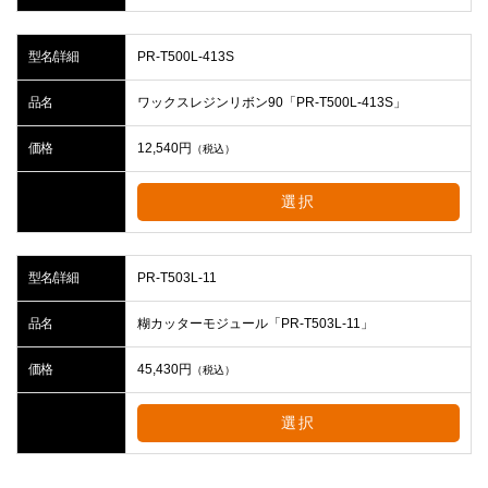
型名/詳細
PR-T500L-413S
品名
ワックスレジンリボン90「PR-T500L-413S」
価格
12,540
円
（税込）
選択
型名/詳細
PR-T503L-11
品名
糊カッターモジュール「PR-T503L-11」
価格
45,430
円
（税込）
選択