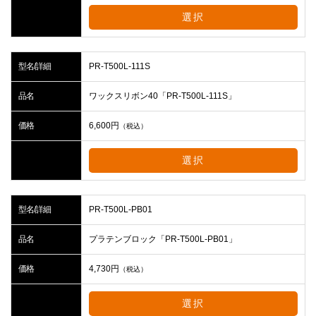
選択
型名/詳細
PR-T500L-111S
品名
ワックスリボン40「PR-T500L-111S」
価格
6,600
円
（税込）
選択
型名/詳細
PR-T500L-PB01
品名
プラテンブロック「PR-T500L-PB01」
価格
4,730
円
（税込）
選択