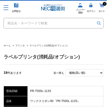
0
メンバー
お問合せ
ログイン
カート
登録
ホーム
>
プリンタ
>
ラベルプリンタ(消耗品/オプション)
ラベルプリンタ(消耗品/オプション)
19
件あります
並べ替え
型名/詳細
PR-T500L-113S
品名
ワックスリボン90「PR-T500L-113S」