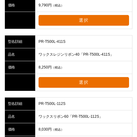
価格
9,790
円
（税込）
選択
型名/詳細
PR-T500L-411S
品名
ワックスレジンリボン40「PR-T500L-411S」
価格
8,250
円
（税込）
選択
型名/詳細
PR-T500L-112S
品名
ワックスリボン60「PR-T500L-112S」
価格
8,030
円
（税込）