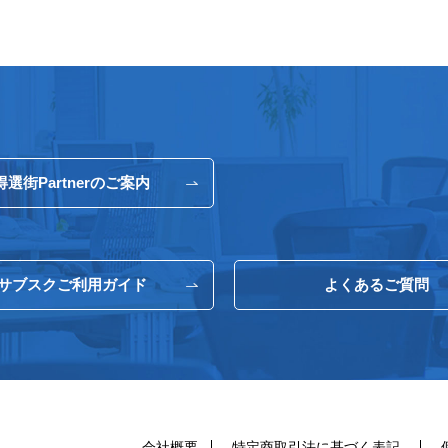
得選街Partnerのご案内
サブスクご利用ガイド
よくあるご質問
会社概要
特定商取引法に基づく表記