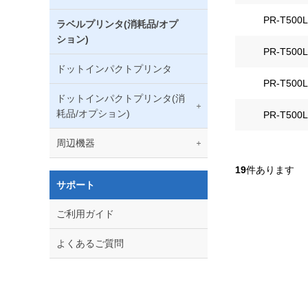
PR-T500L
ラベルプリンタ(消耗品/オプ
ション)
PR-T500L
ドットインパクトプリンタ
PR-T500L
ドットインパクトプリンタ(消
耗品/オプション)
PR-T500L
周辺機器
19
件あります
サポート
ご利用ガイド
よくあるご質問