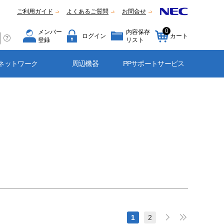
ご利用ガイド
よくあるご質問
お問合せ
0
メンバー
内容保存
ログイン
カート
登録
リスト
ネットワーク
周辺機器
PPサポートサービス
1
2