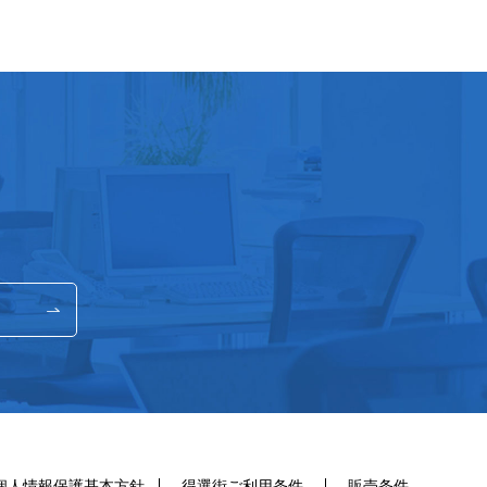
個人情報保護基本方針
得選街ご利用条件
販売条件