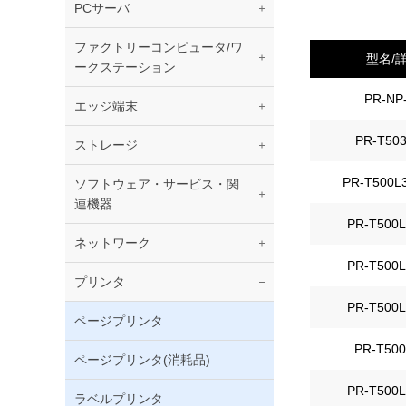
PCサーバ
ファクトリーコンピュータ/ワ
型名/
ークステーション
PR-NP
エッジ端末
PR-T503
ストレージ
PR-T500L
ソフトウェア・サービス・関
連機器
PR-T500L
ネットワーク
PR-T500L
プリンタ
PR-T500L
ページプリンタ
PR-T500
ページプリンタ(消耗品)
PR-T500L
ラベルプリンタ