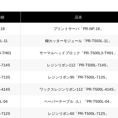
詳細
品名
-18
プリントサーバ「PR-NP-18」
L-11
糊カッターモジュール「PR-T503L-11」
3-TH01
サーマルヘッドブロック「PR-T500L3-TH01」
-714S
レジンリボン112「PR-T500L-714S」
-713S
レジンリボン90「PR-T500L-713S」
-414S
ワックスレジンリボン112「PR-T500L-414S」
L-04
ペーパーテーブル（L）「PR-T500L-04」
-712S
レジンリボン60「PR-T500L-712S」