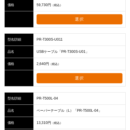
価格
59,730
円
（税込）
選択
型名/詳細
PR-T300S-U011
品名
USBケーブル「PR-T300S-U01」
価格
2,640
円
（税込）
選択
型名/詳細
PR-T500L-04
品名
ペーパーテーブル（L）「PR-T500L-04」
価格
13,310
円
（税込）