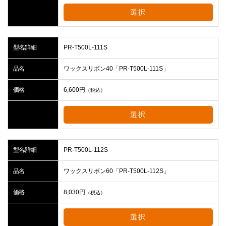
選択
型名/詳細
PR-T500L-111S
品名
ワックスリボン40「PR-T500L-111S」
価格
6,600
円
（税込）
選択
型名/詳細
PR-T500L-112S
品名
ワックスリボン60「PR-T500L-112S」
価格
8,030
円
（税込）
選択