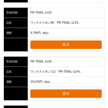
型名/詳細
PR-T500L-113S
品名
ワックスリボン90「PR-T500L-113S」
価格
9,790
円
（税込）
選択
型名/詳細
PR-T500L-114S
品名
ワックスリボン112「PR-T500L-114S」
価格
10,670
円
（税込）
選択