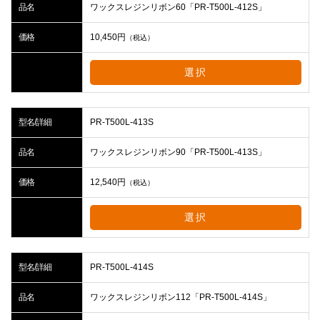
品名
ワックスレジンリボン60「PR-T500L-412S」
価格
10,450
円
（税込）
選択
型名/詳細
PR-T500L-413S
品名
ワックスレジンリボン90「PR-T500L-413S」
価格
12,540
円
（税込）
選択
型名/詳細
PR-T500L-414S
品名
ワックスレジンリボン112「PR-T500L-414S」