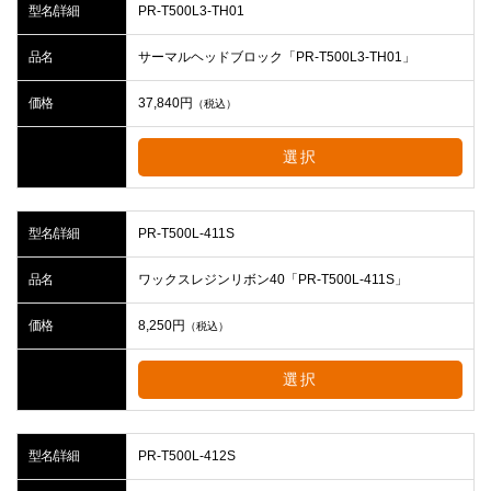
型名/詳細
PR-T500L3-TH01
品名
サーマルヘッドブロック「PR-T500L3-TH01」
価格
37,840
円
（税込）
選択
型名/詳細
PR-T500L-411S
品名
ワックスレジンリボン40「PR-T500L-411S」
価格
8,250
円
（税込）
選択
型名/詳細
PR-T500L-412S