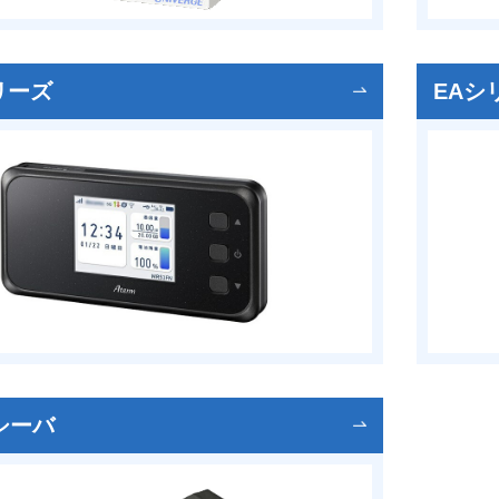
シリーズ
EAシ
シーバ