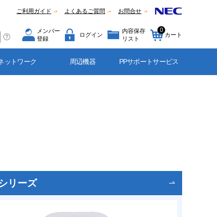
ご利用ガイド
よくあるご質問
お問合せ
0
メンバー
内容保存
ログイン
カート
登録
リスト
ネットワーク
周辺機器
PPサポートサービス
Wシリーズ