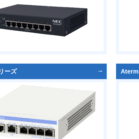
Xシリーズ
Ater