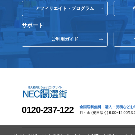
アフィリエイト・プログラム
サポート
ご利用ガイド
0120-237-122
全国送料無料｜購入・見積などお
月～金 (祝日除く) 9:00~12:00/13:0