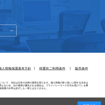
個人情報保護基本方針
得選街ご利用条件
販売条件
について、当社は日本の法律の適用を受けます。個人情報の取り扱いに関する法令は
異なるため、法の適用が優先される場合は、プライバシーマーク付与を受けている事
報保護の水準は必ずしも一律とはなりません。