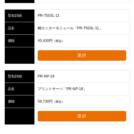
型名/詳細
PR-T503L-11
品名
糊カッターモジュール「PR-T503L-11」
価格
45,430
円
（税込）
選択
型名/詳細
PR-NP-18
品名
プリントサーバ「PR-NP-18」
価格
59,730
円
（税込）
選択