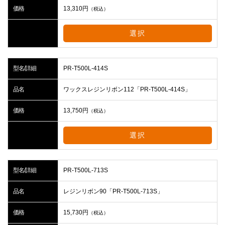
価格
13,310
円
（税込）
選択
型名/詳細
PR-T500L-414S
品名
ワックスレジンリボン112「PR-T500L-414S」
価格
13,750
円
（税込）
選択
型名/詳細
PR-T500L-713S
品名
レジンリボン90「PR-T500L-713S」
価格
15,730
円
（税込）