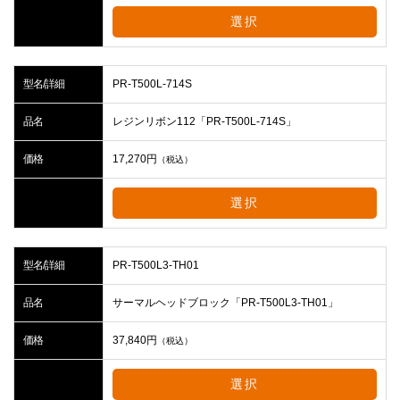
選択
型名/詳細
PR-T500L-714S
品名
レジンリボン112「PR-T500L-714S」
価格
17,270
円
（税込）
選択
型名/詳細
PR-T500L3-TH01
品名
サーマルヘッドブロック「PR-T500L3-TH01」
価格
37,840
円
（税込）
選択