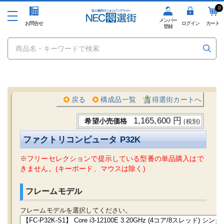
0
メンバー
お問合せ
ログイン
カート
登録