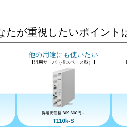
なたが重視したいポイント
い
他の用途にも使いたい
【汎用サーバ（省スペース型）】
得選街価格 369,600円～
T110k-S