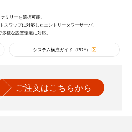
製品ファミリーを選択可能。
SDホットスワップに対応したエントリータワーサーバ。
で多様な設置環境に対応。
システム構成ガイド（PDF）
ご注文はこちらから