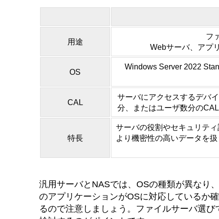
フ
用途
Webサーバ、アプ
Windows Server 2022 Sta
OS
サーバにアクセスするデバイ
CAL
分、またはユーザ数分のCA
サーバの役割やセキュリティ
特長
より機密性の高いデータを扱
汎用サーバとNASでは、OSの種類が異な
のアプリケーションがOSに対応しているか
るので注意しましょう。ファイルサーバ選び