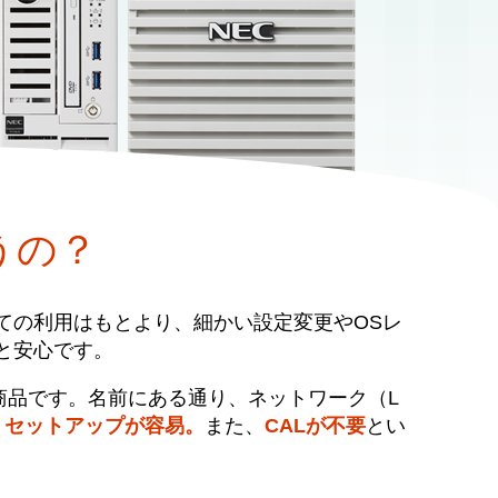
うの？
ての利用はもとより、細かい設定変更やOSレ
と安心です。
）と呼ばれる商品です。名前にある通り、ネットワーク（L
くセットアップが容易。
また、
CALが不要
とい