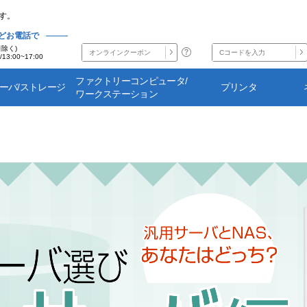
す。
どお電話で
日除く)
/13:00~17:00
ファクトリーコンピュータ/
サーバ/ストレージ
プリンタ
ワークステーション