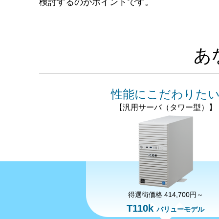
検討するのがポイントです。
あ
性能にこだわりた
【汎用サーバ（タワー型）】
得選街価格 414,700円～
T110k
バリューモデル