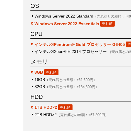
OS
Windows Server 2022 Standard
（売れ筋との差額：+40,
Windows Server 2022 Essentials
CPU
インテル®Pentirum® Gold プロセッサー G6405
インテル®Xeon® E-2314 プロセッサー
（売れ筋との差額
メモリ
8GB
16GB
（売れ筋との差額：+61,600円）
32GB
（売れ筋との差額：+184,800円）
HDD
1TB HDD×2
2TB HDD×2
（売れ筋との差額：+57,200円）