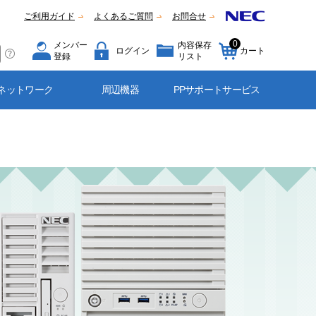
ご利用ガイド
よくあるご質問
お問合せ
0
メンバー
内容保存
ログイン
カート
登録
リスト
ネットワーク
周辺機器
PPサポートサービス