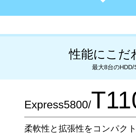
性能にこだ
最大8台のHDD
T11
Express5800/
柔軟性と拡張性をコンパクト