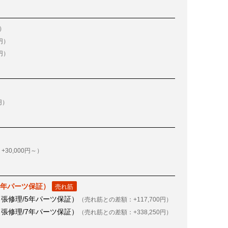
円）
円）
円）
）
円）
30,000円～）
3年パーツ保証）
張修理/5年パーツ保証）
（売れ筋との差額：+117,700円）
張修理/7年パーツ保証）
（売れ筋との差額：+338,250円）