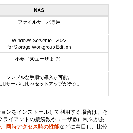
NAS
ファイルサーバ専用
Windows Server IoT 2022
for Storage Workgroup Edition
不要（50ユーザまで）
シンプルな手順で導入が可能。
汎用サーバに比べセットアップがラク。
ションをインストールして利用する場合は、そ
クライアントの接続数やユーザ数に制限があ
手、同時アクセス時の性能
などに着目し、比較