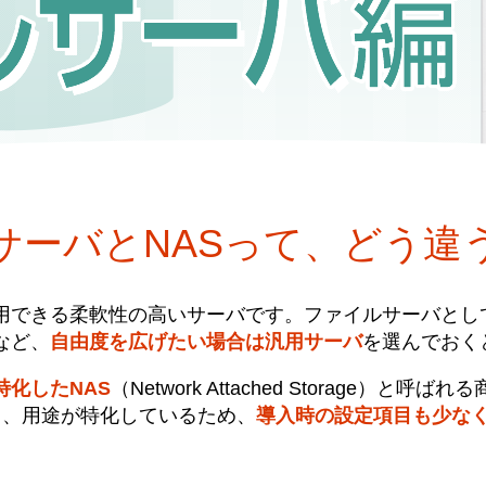
サーバとNASって、
どう違
用できる柔軟性の高いサーバです。ファイルサーバとし
など、
自由度を広げたい場合は汎用サーバ
を選んでおく
化したNAS
（Network Attached Storage
き、用途が特化しているため、
導入時の設定項目も少な