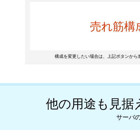
売れ筋構
構成を変更したい場合は、上記ボタンから
他の用途も見据
サーバ