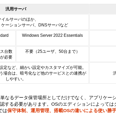
汎用サーバ
ァイルサーバのほか、
リケーションサーバ、DNSサーバなど
ndard
Windows Server 2022 Essentials
ス台数
不要（25ユーザ、50台まで）
Lが必要
設定など、細かい設定やカスタマイズが可能。
う場合は、暗号化など他のサービスとの連携が
しやすい。
り、単なるデータ保管場所としてだけでなく、アプリケー
確認する必要があります。OSのエディションによっては
では
保守体制、運用管理、搭載OSの違いによる使い勝