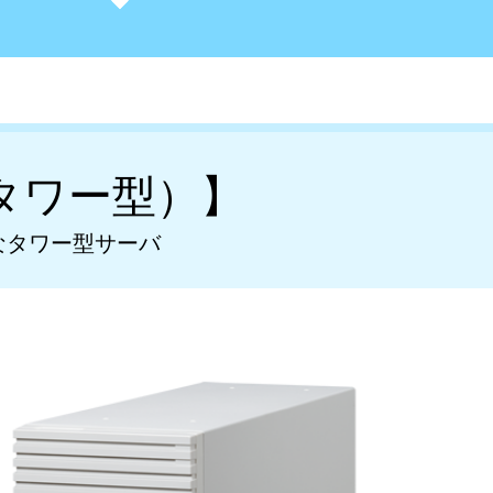
タワー型）】
なタワー型サーバ