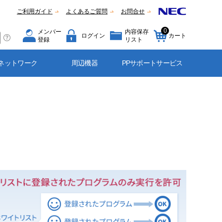
ご利用ガイド
よくあるご質問
お問合せ
0
メンバー
内容保存
ログイン
カート
登録
リスト
ネットワーク
周辺機器
PPサポートサービス