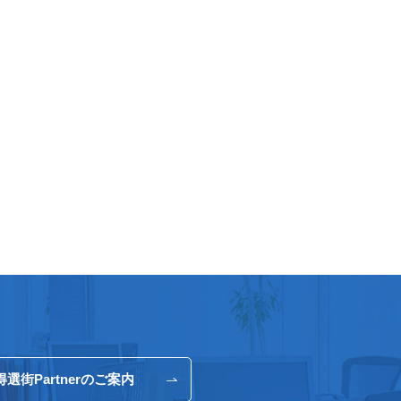
得選街Partnerのご案内