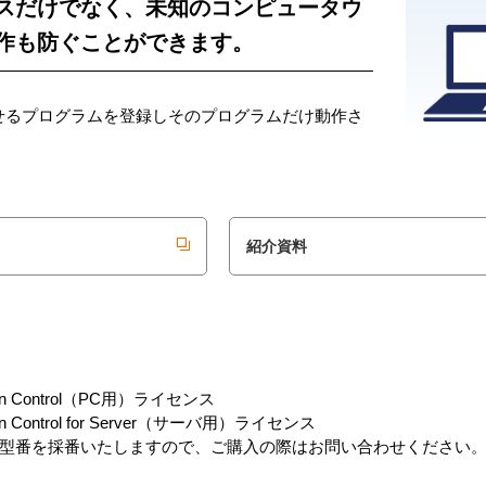
スだけでなく、未知のコンピュータウ
動作も防ぐことができます。
せるプログラムを登録しそのプログラムだけ動作さ
紹介資料
ication Control（PC用）ライセンス
cation Control for Server（サーバ用）ライセンス
型番を採番いたしますので、ご購入の際はお問い合わせください