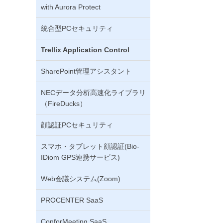
with Aurora Protect
統合型PCセキュリティ
Trellix Application Control
SharePoint管理アシスタント
NECデータ分析高速化ライブラリ
（FireDucks）
顔認証PCセキュリティ
スマホ・タブレット顔認証(Bio-
IDiom GPS連携サービス)
Web会議システム(Zoom)
PROCENTER SaaS
ConforMeeting SaaS