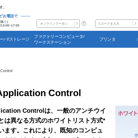
す。
どお電話で
日除く)
/13:00~17:00
ファクトリーコンピュータ/
サーバ/ストレージ
プリンタ
ワークステーション
 Control
 Application Control
Application Controlは、一般のアンチウイ
とは異なる方式のホワイトリスト方式*
います。これにより、既知のコンピュ