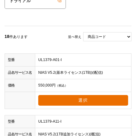
トライアル
18
件あります
並べ替え
型番
UL1379-A01-I
品名/サービス名
NIAS V5.2(基本ライセンス(1TB))(I配信)
価格
550,000
円
（税込）
選択
型番
UL1379-A11-I
品名/サービス名
NIAS V5.2(1TB追加ライセンス)(I配信)