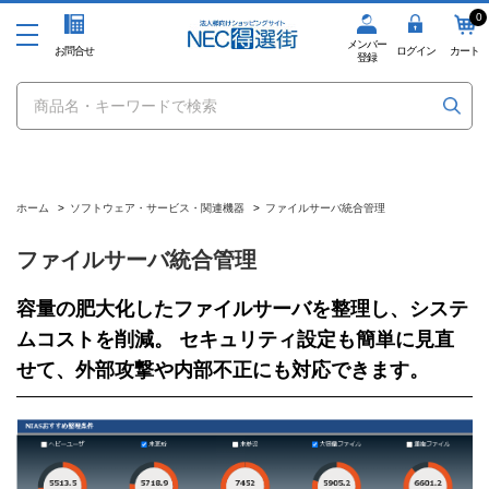
0
メンバー
お問合せ
ログイン
カート
登録
ホーム
>
ソフトウェア・サービス・関連機器
>
ファイルサーバ統合管理
ファイルサーバ統合管理
容量の肥大化したファイルサーバを整理し、システ
ムコストを削減。 セキュリティ設定も簡単に見直
せて、外部攻撃や内部不正にも対応できます。