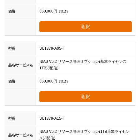
価格
550,000
円
（税込）
選択
型番
UL1379-A05-I
NIAS V5.2 リソース管理オプション(基本ライセンス
品名/サービス名
1TB)(I配信)
価格
550,000
円
（税込）
選択
型番
UL1379-A15-I
NIAS V5.2 リソース管理オプション(1TB追加ライセン
品名/サービス名
ス)(I配信)