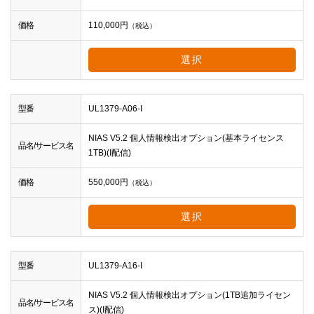
価格
110,000
円
（税込）
選択
型番
UL1379-A06-I
NIAS V5.2 個人情報検出オプション(基本ライセンス
品名/サービス名
1TB)(I配信)
価格
550,000
円
（税込）
選択
型番
UL1379-A16-I
NIAS V5.2 個人情報検出オプション(1TB追加ライセン
品名/サービス名
ス)(I配信)