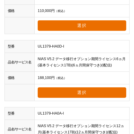
価格
110,000
円
（税込）
選択
型番
UL1379-HA0D-I
NIAS V5.2 データ移行オプション期間ライセンス6ヵ月
品名/サービス名
(基本ライセンス1TB)(6ヵ月間保守つき)(I配信)
価格
188,100
円
（税込）
選択
型番
UL1379-HA0A-I
NIAS V5.2 データ移行オプション期間ライセンス12ヵ
品名/サービス名
月(基本ライセンス1TB)(12ヵ月間保守つき)(I配信)