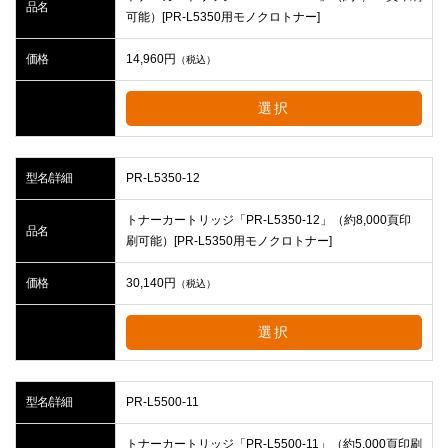
品名
可能）[PR-L5350用モノクロトナー]
価格
14,960
円
（税込）
選択
型名/詳細
PR-L5350-12
トナーカートリッジ「PR-L5350-12」（約8,000頁印
品名
刷可能）[PR-L5350用モノクロトナー]
価格
30,140
円
（税込）
選択
型名/詳細
PR-L5500-11
トナーカートリッジ「PR-L5500-11」（約5,000頁印刷