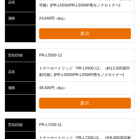
品名
可能）[PR-L5500/PR-L5500P用モノクロトナー]
価格
24,640
円
（税込）
選択
型名/詳細
PR-L5500-12
トナーカートリッジ「PR-L5500-12」（約12,500頁印
品名
刷可能）[PR-L5500/PR-L5500P用モノクロトナー]
価格
48,400
円
（税込）
選択
型名/詳細
PR-L7200-11
トナーカートリッジ「PR-L7200-11」（約6,000頁印刷