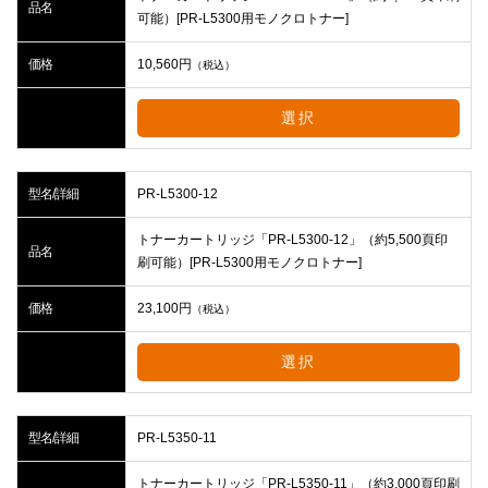
品名
可能）[PR-L5300用モノクロトナー]
価格
10,560
円
（税込）
選択
型名/詳細
PR-L5300-12
トナーカートリッジ「PR-L5300-12」（約5,500頁印
品名
刷可能）[PR-L5300用モノクロトナー]
価格
23,100
円
（税込）
選択
型名/詳細
PR-L5350-11
トナーカートリッジ「PR-L5350-11」（約3,000頁印刷