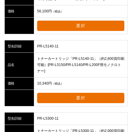
価格
56,100
円
（税込）
選択
型名/詳細
PR-L5140-11
トナーカートリッジ「PR-L5140-11」（約2,600頁印刷
品名
可能）[PR-L5150/PR-L5140/PR-L200F用モノクロト
ナー]
価格
10,340
円
（税込）
選択
型名/詳細
PR-L5300-11
トナーカートリッジ「PR-L5300-11」（約2,000頁印刷