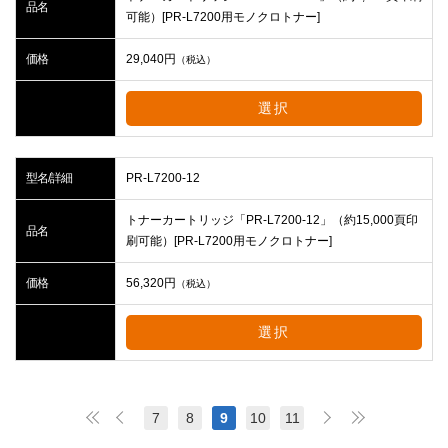
品名
可能）[PR-L7200用モノクロトナー]
価格
29,040
円
（税込）
選択
型名/詳細
PR-L7200-12
トナーカートリッジ「PR-L7200-12」（約15,000頁印
品名
刷可能）[PR-L7200用モノクロトナー]
価格
56,320
円
（税込）
選択
7
8
9
10
11