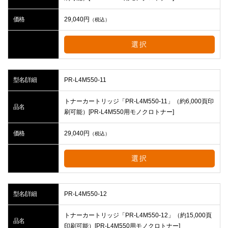
価格
29,040
円
（税込）
選択
型名/詳細
PR-L4M550-11
トナーカートリッジ「PR-L4M550-11」（約6,000頁印
品名
刷可能）[PR-L4M550用モノクロトナー]
価格
29,040
円
（税込）
選択
型名/詳細
PR-L4M550-12
トナーカートリッジ「PR-L4M550-12」（約15,000頁
品名
印刷可能）[PR-L4M550用モノクロトナー]