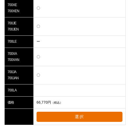
700XE
〇
700XEN
700JE
〇
700JEN
700LE
ー
700XA
〇
700XAN
700JA
〇
700JAN
700LA
価格
66,770
円
（税込）
選択