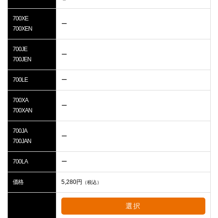
700XE
ー
700XEN
700JE
ー
700JEN
700LE
ー
700XA
ー
700XAN
700JA
ー
700JAN
700LA
ー
価格
5,280
円
（税込）
選択