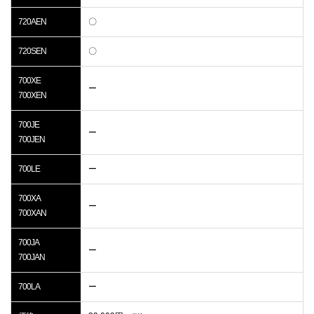
720AEN
〇
720SEN
〇
700XE
ー
700XEN
700JE
ー
700JEN
700LE
ー
700XA
ー
700XAN
700JA
ー
700JAN
700LA
ー