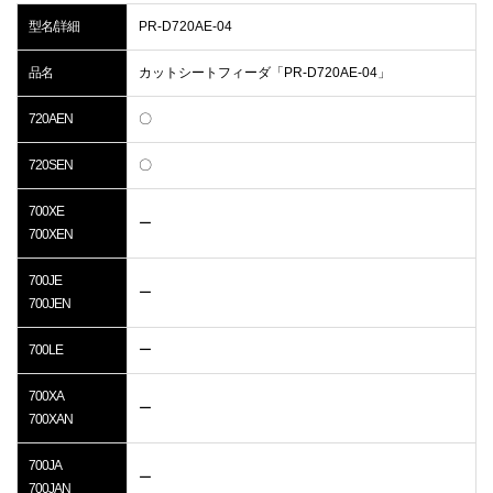
型名/詳細
PR-D720AE-04
品名
カットシートフィーダ「PR-D720AE-04」
720AEN
〇
720SEN
〇
700XE
ー
700XEN
700JE
ー
700JEN
700LE
ー
700XA
ー
700XAN
700JA
ー
700JAN