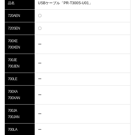
品名
USBケーブル「PR-T300S-U01」
720AEN
〇
720SEN
〇
700XE
ー
700XEN
700JE
ー
700JEN
700LE
ー
700XA
ー
700XAN
700JA
ー
700JAN
700LA
ー