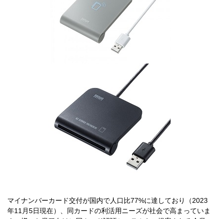
マイナンバーカード交付が国内で人口比77%に達しており（2023
年11月5日現在）、同カードの利活用ニーズが社会で高まっていま